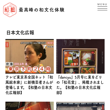
MENU
最高峰の和文化体験
日本文化広報
テレビ東京系全国ネット「和
『dancyu』5月号に東をどり
風総本家」に新橋芸者さんが
の「松花堂」、掲載されまし
登場します。【和塾の日本文
た。【和塾の日本文化広報
化広報部】
部】