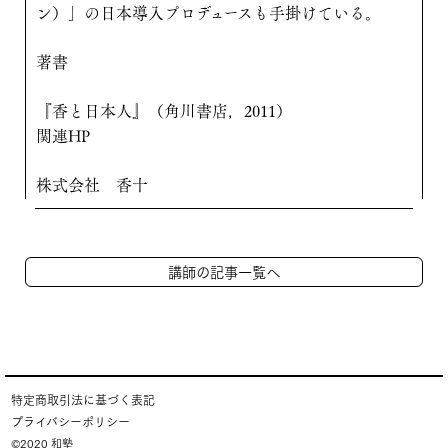
ン）」の日本導入プロデュースも手掛けている。
著書
『香と日本人』（角川書店，2011）
関連HP
株式会社 香十
講師の記事一覧へ
特定商取引法に基づく表記
プライバシーポリシー
©2020 和塾