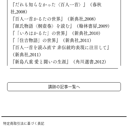
『だれも知らなかった〈百人一首〉』（春秋
社,2008）
『百人一首かるたの世界』（新典社,2008）
『源氏物語〈桐壺巻〉を読む』（翰林書房,2009）
『「いろはかるた」の世界』（新典社,2010）
『「住吉物語」の世界』（新典社,2011）
『百人一首を読み直す 非伝統的表現に注目して』
（新典社,2011）
『新島八重 愛と闘いの生涯』（角川選書,2012）
講師の記事一覧へ
特定商取引法に基づく表記