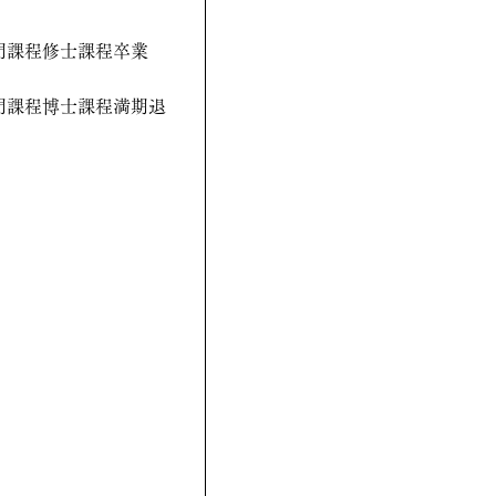
門課程修士課程卒業
門課程博士課程満期退
）
）