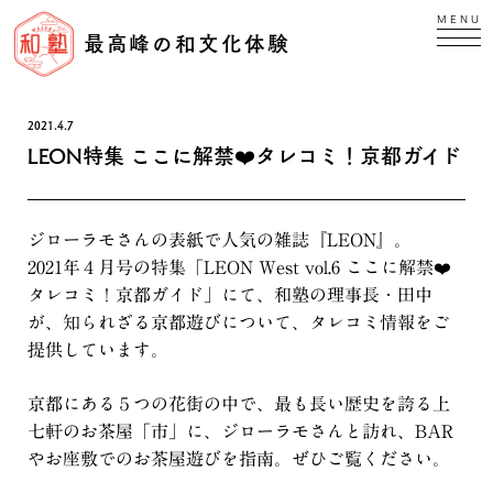
MENU
最高峰の和文化体験
2021.4.7
LEON特集 ここに解禁❤️タレコミ！京都ガイド
ジローラモさんの表紙で人気の雑誌『LEON』。
2021年４月号の特集「LEON West vol.6 ここに解禁❤️
タレコミ！京都ガイド」にて、和塾の理事長・田中
が、知られざる京都遊びについて、タレコミ情報をご
提供しています。
京都にある５つの花街の中で、最も長い歴史を誇る上
七軒のお茶屋「市」に、ジローラモさんと訪れ、BAR
やお座敷でのお茶屋遊びを指南。ぜひご覧ください。