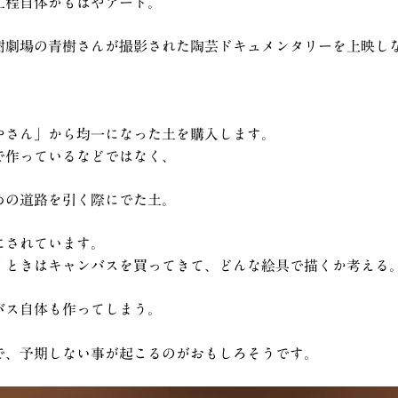
工程自体がもはやアート。
樹劇場の青樹さんが撮影された陶芸ドキュメンタリーを上映し
やさん」から均一になった土を購入します。
で作っているなどではなく、
めの道路を引く際にでた土。
にされています。
くときはキャンバスを買ってきて、どんな絵具で描くか考える
バス自体も作ってしまう。
で、予期しない事が起こるのがおもしろそうです。