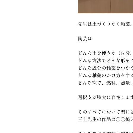
先生は土づくりから釉薬
陶芸は
どんな土を使うか（成分
どんな方法でどんな形を
どんな成分の釉薬をつか
どんな釉薬のかけ方をす
どんな窯で、燃料、熱量
選択支が膨大に存在しま
そのすべてにおいて型に
三上先生の作品は○○焼