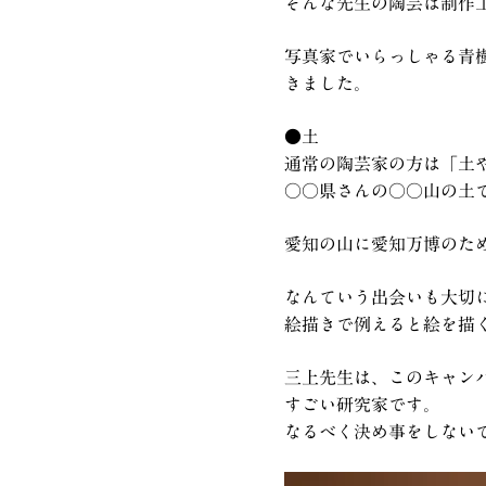
そんな先生の陶芸は制作
写真家でいらっしゃる青
きました。
●土
通常の陶芸家の方は「土
○○県さんの○○山の土
愛知の山に愛知万博のた
なんていう出会いも大切
絵描きで例えると絵を描
三上先生は、このキャン
すごい研究家です。
なるべく決め事をしない