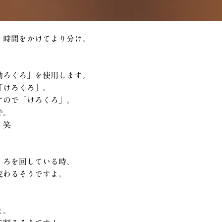
。時間をかけてより分け。
動ろくろ」を使用します。
「けろくろ」。
すので「けろくろ」。
で。
。笑
くろを回している時、
変わるそうですよ。
ま。