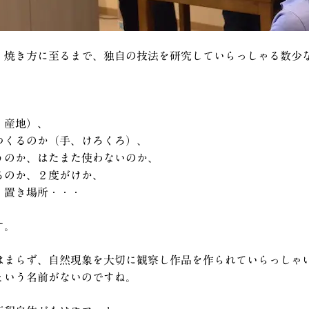
、焼き方に至るまで、独自の技法を研究していらっしゃる数少
、産地）、
つくるのか（手、けろくろ）、
うのか、はたまた使わないのか、
るのか、２度がけか、
、置き場所・・・
す。
はまらず、自然現象を大切に観察し作品を作られていらっしゃ
という名前がないのですね。