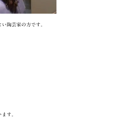
ない陶芸家の方です。
います。