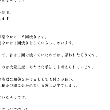
で割るそうです！
を使用。
します。
釉薬をかけ、２回焼きます。
薬をかけ１回焼きをしていらっしゃいます。
して、昔は１回で焼いていたのではと思われたそうです。
くのは大量生産にあわせた手法とも考えられています。
の陶器に釉薬をかけるととても付きが良い。
と釉薬の間に分かれている感じが出てしまう。
ていたそうです。
ぜてかけて焼いた。