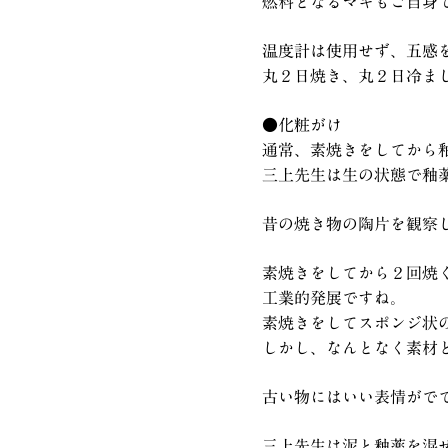
燃料となるマキもご自身
温度計は使用せず、五感
丸２日焼き、丸２日冷ま
●化粧がけ
通常、素焼きをしてから
三上先生は生の状態で釉
昔の焼き物の陶片を観察
素焼きをしてから２回焼
工業的発展ですね。
素焼きをしてスポンジ状
しかし、なんとなく素材
古い物にはいい表情がで
三上先生は泥と釉薬を混