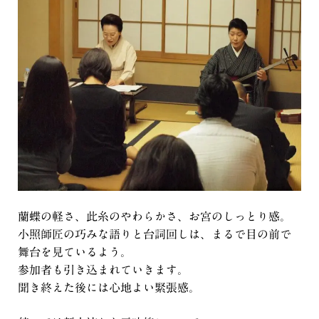
蘭蝶の軽さ、此糸のやわらかさ、お宮のしっとり感。
小照師匠の巧みな語りと台詞回しは、まるで目の前で
舞台を見ているよう。
参加者も引き込まれていきます。
聞き終えた後には心地よい緊張感。