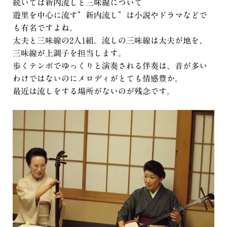
続いては新内流しと三味線について
遊里を中心に流す”新内流し”は小説やドラマなどで
も有名ですよね。
太夫と三味線の2人1組。流しの三味線は太夫が地を、
三味線が上調子を担当します。
歩くテンポでゆっくりと演奏される伴奏は、音が多い
わけではないのにメロディがとても情感豊か。
最近は流しをする場所がないのが残念です。