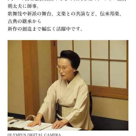
朝太夫に師事。
歌舞伎や新派の舞台、文楽との共演など、伝承邦楽、
古典の継承から
新作の創造まで幅広く活躍中です。
OLYMPUS DIGITAL CAMERA