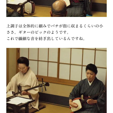
上調子は全体的に細みでバチが指に収まるくらいの小
ささ。ギターのピックのようです。
これで繊細な音を紡ぎ出しているんですね。