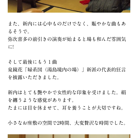
また、新内には心中ものだけでなく、賑やかな曲もあ
るそうで。
弥次喜多の前引きの演奏が始まると場も和んだ雰囲気
に!
そして最後にもう１曲
泉鏡花「婦系図（湯島境内の場）」新派の代表的狂言
を披露いただきました。
新内はとても艶やかで女性的な印象を受けました。絹
を纏うような感覚があります。
たまには目を休ませて、耳を養うことが大切ですね。
小さなお座敷の空間で2時間、大変贅沢な時間でした。