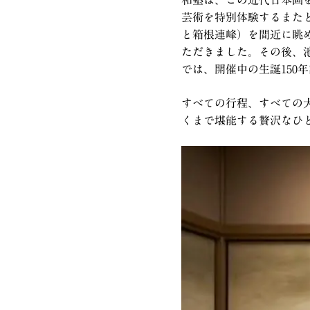
芸術を特別体験するまた
と箱根連峰）を間近に眺
ただきました。その後、
では、開催中の生誕150
すべての行程、すべての
くまで堪能する贅沢なひ