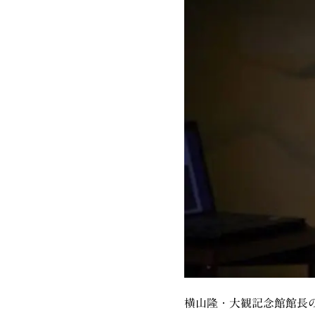
横山隆・大観記念館館長