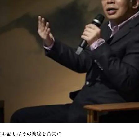
のお話しはその襖絵を背景に