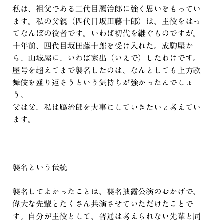
私は、祖父である二代目鴈治郎に強く思いをもってい
ます。私の父親（四代目坂田藤十郎）は、主役をはっ
てなんぼの役者です。いわば初代を継ぐものですが。
十年前、四代目坂田藤十郎を受け入れた。成駒屋か
ら、山城屋に、いわば家出（いえで）したわけです。
屋号を超えてまで襲名したのは、なんとしても上方歌
舞伎を盛り返そうという気持ちが強かったんでしょ
う。
父は父、私は鴈治郎を大事にしていきたいと考えてい
ます。
襲名という伝統
襲名してよかったことは、襲名披露公演のおかげで、
偉大な先輩とたくさん共演させていただけたことで
す。自分が主役として、普通は考えられない先輩と同