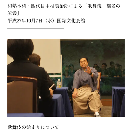
和塾本科・四代目中村鴈治郎による「歌舞伎・襲名の
流儀」
平成27年10月7日（水）国際文化会館
————————————
歌舞伎の始まりについて