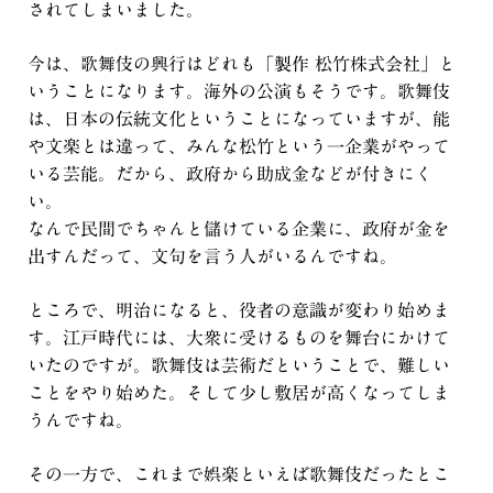
されてしまいました。
今は、歌舞伎の興行はどれも「製作 松竹株式会社」と
いうことになります。海外の公演もそうです。歌舞伎
は、日本の伝統文化ということになっていますが、能
や文楽とは違って、みんな松竹という一企業がやって
いる芸能。だから、政府から助成金などが付きにく
い。
なんで民間でちゃんと儲けている企業に、政府が金を
出すんだって、文句を言う人がいるんですね。
ところで、明治になると、役者の意識が変わり始めま
す。江戸時代には、大衆に受けるものを舞台にかけて
いたのですが。歌舞伎は芸術だということで、難しい
ことをやり始めた。そして少し敷居が高くなってしま
うんですね。
その一方で、これまで娯楽といえば歌舞伎だったとこ