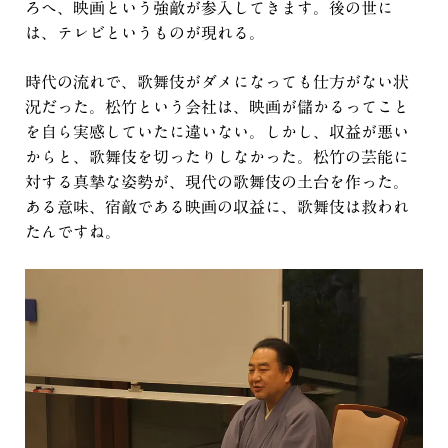
ろへ、映画という強敵が参入してきます。後の世に
は、テレビというものが現れる。
時代の流れで、歌舞伎がダメになっても仕方がない状
況だった。松竹という会社は、映画が儲かるってこと
を自ら実感していたに違いない。しかし、収益が悪い
からと、歌舞伎を切ったりしなかった。松竹の芸能に
対する真摯な姿勢が、現代の歌舞伎の土台を作った。
ある意味、宿敵である映画の収益に、歌舞伎は救われ
たんですね。