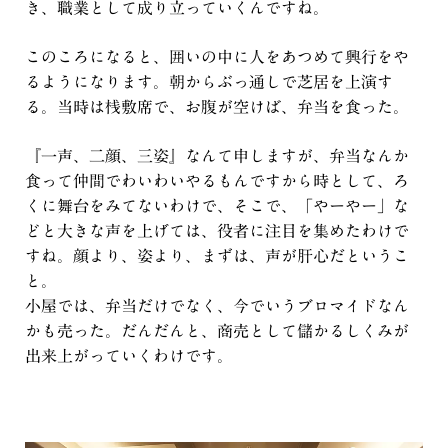
き、職業として成り立っていくんですね。
このころになると、囲いの中に人をあつめて興行をや
るようになります。朝からぶっ通しで芝居を上演す
る。当時は桟敷席で、お腹が空けば、弁当を食った。
『一声、二顔、三姿』なんて申しますが、弁当なんか
食って仲間でわいわいやるもんですから時として、ろ
くに舞台をみてないわけで、そこで、「やーやー」な
どと大きな声を上げては、役者に注目を集めたわけで
すね。顔より、姿より、まずは、声が肝心だというこ
と。
小屋では、弁当だけでなく、今でいうブロマイドなん
かも売った。だんだんと、商売として儲かるしくみが
出来上がっていくわけです。