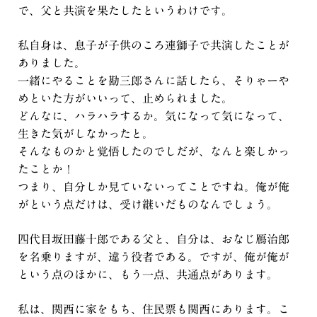
で、父と共演を果たしたというわけです。
私自身は、息子が子供のころ連獅子で共演したことが
ありました。
一緒にやることを勘三郎さんに話したら、そりゃーや
めといた方がいいって、止められました。
どんなに、ハラハラするか。気になって気になって、
生きた気がしなかったと。
そんなものかと覚悟したのでしだが、なんと楽しかっ
たことか！
つまり、自分しか見ていないってことですね。俺が俺
がという点だけは、受け継いだものなんでしょう。
四代目坂田藤十郎である父と、自分は、おなじ鴈治郎
を名乗りますが、違う役者である。ですが、俺が俺が
という点のほかに、もう一点、共通点があります。
私は、関西に家をもち、住民票も関西にあります。こ