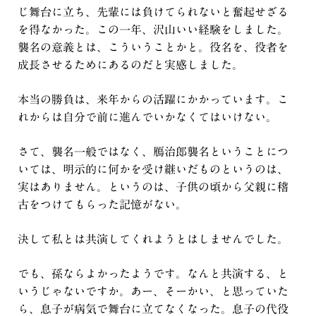
じ舞台に立ち、先輩には負けてられないと奮起せざる
を得なかった。この一年、沢山いい経験をしました。
襲名の意義とは、こういうことかと。役名を、役者を
成長させるためにあるのだと実感しました。
本当の勝負は、来年からの活躍にかかっています。こ
れからは自分で前に進んでいかなくてはいけない。
さて、襲名一般ではなく、鴈治郎襲名ということにつ
いては、明示的に何かを受け継いだものというのは、
実はありません。というのは、子供の頃から父親に稽
古をつけてもらった記憶がない。
決して私とは共演してくれようとはしませんでした。
でも、孫ならよかったようです。なんと共演する、と
いうじゃないですか。あー、そーかい、と思っていた
ら、息子が病気で舞台に立てなくなった。息子の代役