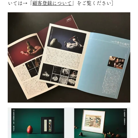
いては→「
顧客登録について
」をご覧ください］