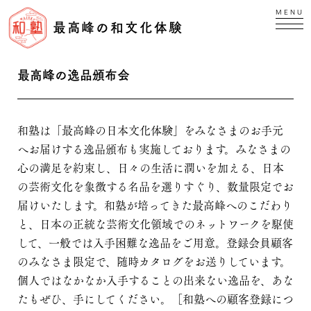
MENU
最高峰の和文化体験
最高峰の逸品頒布会
和塾は「最高峰の日本文化体験」をみなさまのお手元
へお届けする逸品頒布も実施しております。みなさまの
心の満足を約束し、日々の生活に潤いを加える、日本
の芸術文化を象徴する名品を選りすぐり、数量限定でお
届けいたします。和塾が培ってきた最高峰へのこだわり
と、日本の正統な芸術文化領域でのネットワークを駆使
して、一般では入手困難な逸品をご用意。登録会員顧客
のみなさま限定で、随時カタログをお送りしています。
個人ではなかなか入手することの出来ない逸品を、あな
たもぜひ、手にしてください。［和塾への顧客登録につ