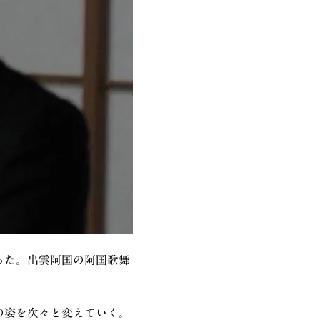
った。出雲阿国の阿国歌舞
の姿を次々と変えていく。