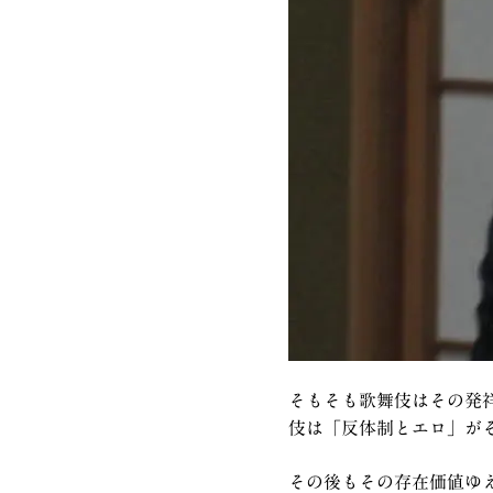
そもそも歌舞伎はその発
伎は「反体制とエロ」が
その後もその存在価値ゆ