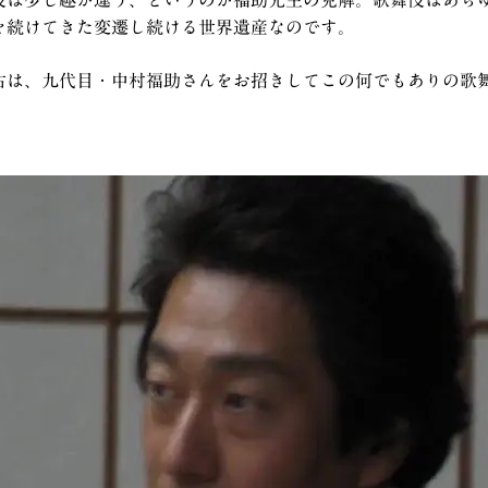
を続けてきた変遷し続ける世界遺産なのです。
古は、九代目・中村福助さんをお招きしてこの何でもありの歌