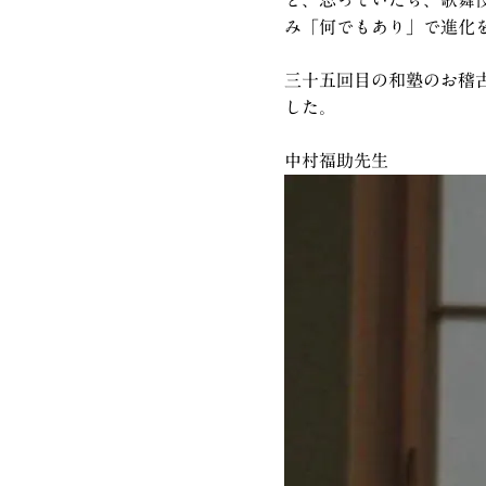
み「何でもあり」で進化
三十五回目の和塾のお稽
した。
中村福助先生